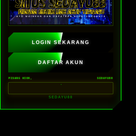
AUTH:01
LOGIN SEKARANG
NEW:USER
DAFTAR AKUN
PISANG HIOK,
SEDAYU88
SEDAYU88